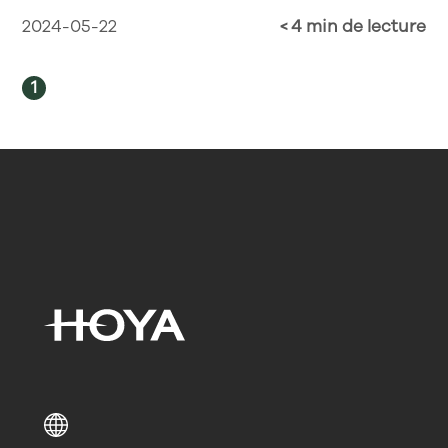
2024-05-22
< 4 min de lecture
1