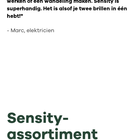
werken of een wandeling maken. Sensity is
superhandig. Het is alsof je twee brillen in één
hebt!"
- Marc, elektricien
Sensity-
assortiment