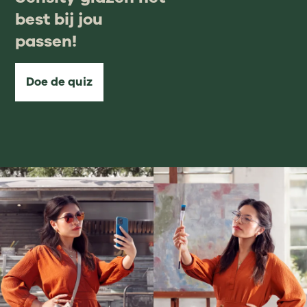
best bij jou
passen!
Doe de quiz