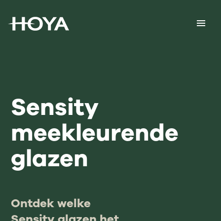
Sensity
meekleurende
glazen
Ontdek welke
Sensity glazen het