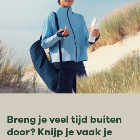
Breng je veel tijd buiten
door? Knijp je vaak je