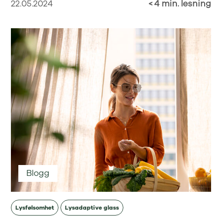
22.05.2024
< 4 min. lesning
Blogg
Lysfølsomhet
Lysadaptive glass