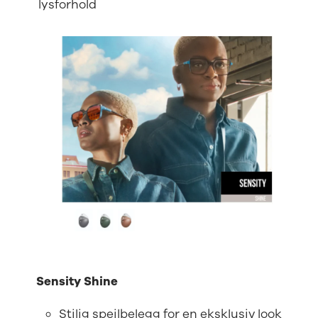
lysforhold
Sensity Shine
Stilig speilbelegg for en eksklusiv look