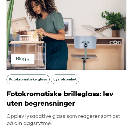
Blogg
Fotokromatiske glass
Lysfølsomhet
Fotokromatiske brilleglass: lev
uten begrensninger
Opplev lysadative glass som reagerer sømløst
på din dagsrytme.