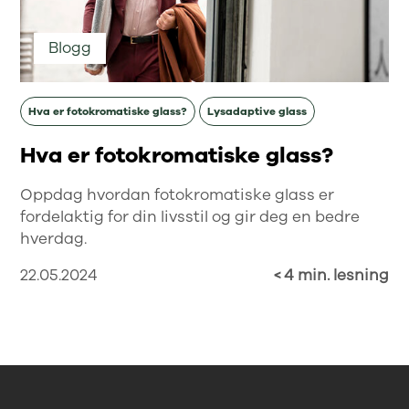
Blogg
Hva er fotokromatiske glass?
Lysadaptive glass
Hva er fotokromatiske glass?
Oppdag hvordan fotokromatiske glass er
fordelaktig for din livsstil og gir deg en bedre
hverdag.
22.05.2024
< 4 min. lesning