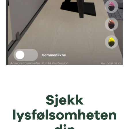
Sjekk
lysfølsomheten