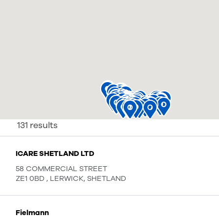
131
results
ICARE SHETLAND LTD
58 COMMERCIAL STREET
ZE1 0BD , LERWICK, SHETLAND
Fielmann