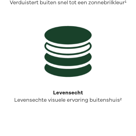
Verduistert buiten snel tot een zonnebrilkleur¹
Levensecht
Levensechte visuele ervaring buitenshuis²