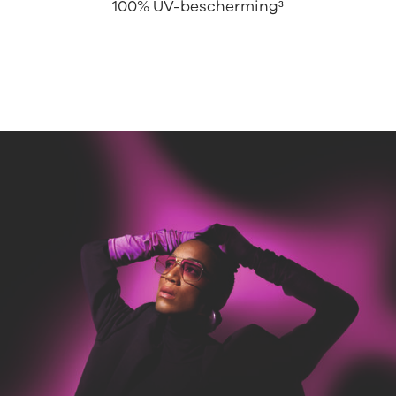
100% UV-bescherming³