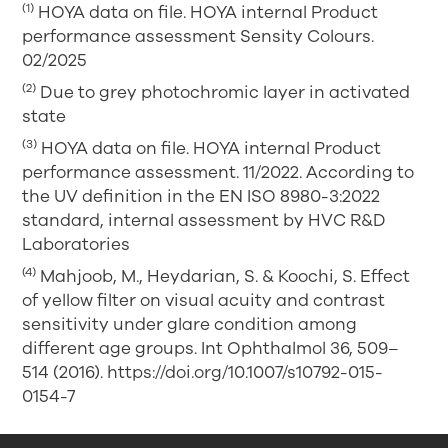
(1)
HOYA data on file. HOYA internal Product
performance assessment Sensity Colours.
02/2025
(2)
Due to grey photochromic layer in activated
state
(3)
HOYA data on file. HOYA internal Product
performance assessment. 11/2022. According to
the UV definition in the EN ISO 8980-3:2022
standard, internal assessment by HVC R&D
Laboratories
(4)
Mahjoob, M., Heydarian, S. & Koochi, S. Effect
of yellow filter on visual acuity and contrast
sensitivity under glare condition among
different age groups. Int Ophthalmol 36, 509–
514 (2016). https://doi.org/10.1007/s10792-015-
0154-7