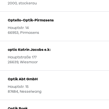
2000, stockerau
Optello-Optik-Pirmasens
Hauptstr. 14
66953, Pirmasens
optic Katrin Jacobs e.k:
Hauptstraße 177
26639, Wiesmoor
Optik Abt GmbH
Hauptstr. 15
87484, Nesselwang
Optik Bonk