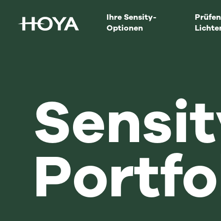
Ihre Sensity-
Prüfen
Optionen
Lichte
Sensit
Portfo