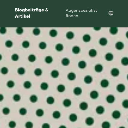
Blogbeiträge &
Augenspezialist
Location
Artikel
finden