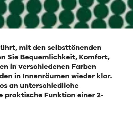
führt, mit den selbsttönenden
n Sie Bequemlichkeit, Komfort,
nen in verschiedenen Farben
den in Innenräumen wieder klar.
los an unterschiedliche
e praktische Funktion einer 2-