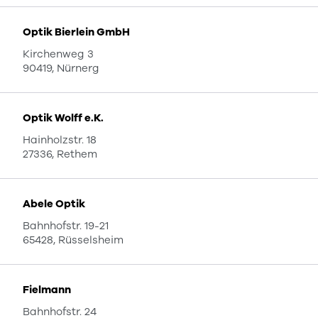
Optik Bierlein GmbH
Kirchenweg 3
90419, Nürnerg
Optik Wolff e.K.
Hainholzstr. 18
27336, Rethem
Abele Optik
Bahnhofstr. 19-21
65428, Rüsselsheim
Fielmann
Bahnhofstr. 24