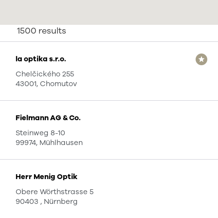
1500
results
la optika s.r.o.
Chelčického 255
43001, Chomutov
Fielmann AG & Co.
Steinweg 8-10
99974, Mühlhausen
Herr Menig Optik
Obere Wörthstrasse 5
90403 , Nürnberg