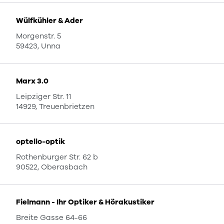
Wülfkühler & Ader
Morgenstr. 5
59423, Unna
Marx 3.0
Leipziger Str. 11
14929, Treuenbrietzen
optello-optik
Rothenburger Str. 62 b
90522, Oberasbach
Fielmann - Ihr Optiker & Hörakustiker
Breite Gasse 64-66