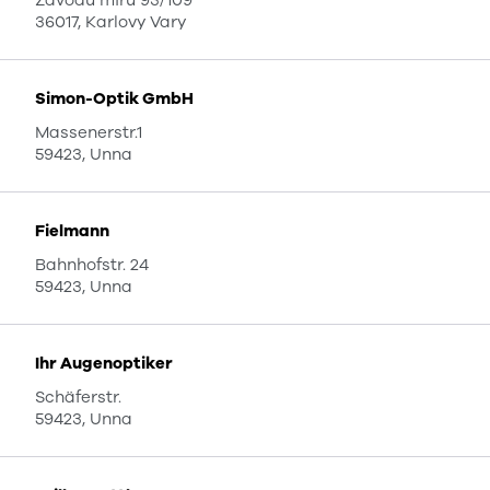
Závodu míru 93/109
36017, Karlovy Vary
Simon-Optik GmbH
Massenerstr.1
59423, Unna
Fielmann
Bahnhofstr. 24
59423, Unna
Ihr Augenoptiker
Schäferstr.
59423, Unna