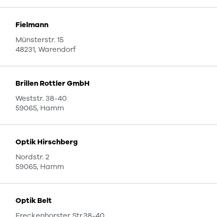
Fielmann
Münsterstr. 15
48231, Warendorf
Brillen Rottler GmbH
Weststr. 38-40
59065, Hamm
Optik Hirschberg
Nordstr. 2
59065, Hamm
Optik Belt
Freckenhorster Str.38-40