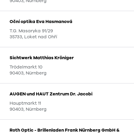
90403, Nürnberg
Oční optika Eva Hasmanová
T.G. Masaryka 91/29
35733, Loket nad Ohří
Sichtwerk Matthias Kröniger
Trödelmarkt 10
90403, Nürnberg
AUGEN und HAUT Zentrum Dr. Jacobi
Hauptmarkt 11
90403, Nürnberg
Roth Optic - Brillenladen Frank Nürnberg GmbH &