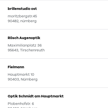
brillenstudio ost
moritzbergstr.45
90482, nürnberg
Rösch Augenoptik
Maximilianplatz 36
95643, Tirschenreuth
Fielmann
Hauptmarkt 10
90403, Nürnberg
Optik Schmidt am Hauptmarkt
Plobenhofstr. 6