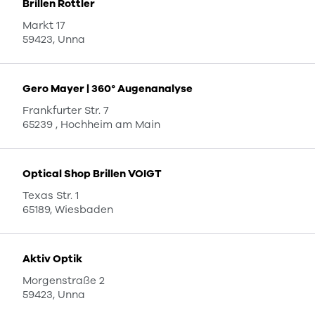
Brillen Rottler
Markt 17
59423, Unna
Gero Mayer | 360° Augenanalyse
Frankfurter Str. 7
65239 , Hochheim am Main
Optical Shop Brillen VOIGT
Texas Str. 1
65189, Wiesbaden
Aktiv Optik
Morgenstraße 2
59423, Unna