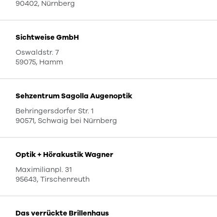
90402, Nürnberg
Sichtweise GmbH
Oswaldstr. 7
59075, Hamm
Sehzentrum Sagolla Augenoptik
Behringersdorfer Str. 1
90571, Schwaig bei Nürnberg
Optik + Hörakustik Wagner
Maximilianpl. 31
95643, Tirschenreuth
Das verrückte Brillenhaus