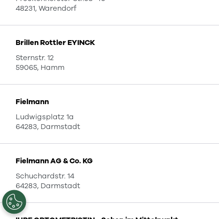
48231, Warendorf
Brillen Rottler EYINCK
Sternstr. 12
59065, Hamm
Fielmann
Ludwigsplatz 1a
64283, Darmstadt
Fielmann AG & Co. KG
Schuchardstr. 14
64283, Darmstadt