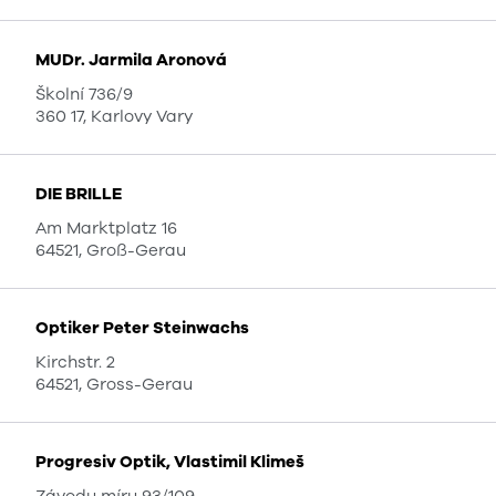
MUDr. Jarmila Aronová
Školní 736/9
360 17, Karlovy Vary
DIE BRILLE
Am Marktplatz 16
64521, Groß-Gerau
Optiker Peter Steinwachs
Kirchstr. 2
64521, Gross-Gerau
Progresiv Optik, Vlastimil Klimeš