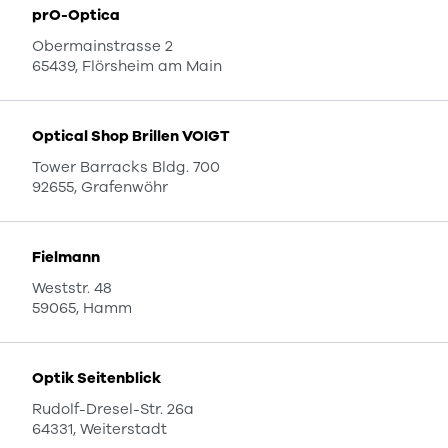
prO-Optica
Obermainstrasse 2
65439, Flörsheim am Main
Optical Shop Brillen VOIGT
Tower Barracks Bldg. 700
92655, Grafenwöhr
Fielmann
Weststr. 48
59065, Hamm
Optik Seitenblick
Rudolf-Dresel-Str. 26a
64331, Weiterstadt