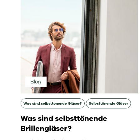
Blog
Was sind selbsttönende Gläser?
Selbsttönende Gläser
Was sind selbsttönende
Brillengläser?