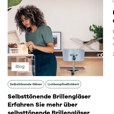
Blog
Selbsttönende Gläser
Lichtempfindlichkeit
Selbsttönende Brillengläser
Erfahren Sie mehr über
selbsttönende Brillengläser