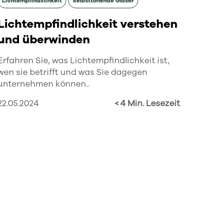
Lichtempfindlichkeit
Selbsttönende Gläser
Lichtempfindlichkeit verstehen
und überwinden
Erfahren Sie, was Lichtempfindlichkeit ist,
wen sie betrifft und was Sie dagegen
unternehmen können..
22.05.2024
< 4 Min. Lesezeit