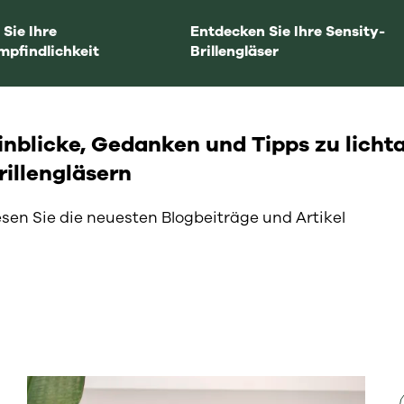
 Sie Ihre
Entdecken Sie Ihre Sensity-
mpfindlichkeit
Brillengläser
inblicke, Gedanken und Tipps zu licht
rillengläsern
sen Sie die neuesten Blogbeiträge und Artikel