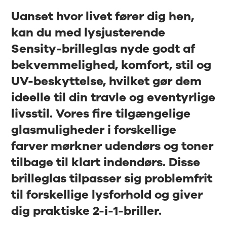
Uanset hvor livet fører dig hen,
kan du med lysjusterende
Sensity-brilleglas nyde godt af
bekvemmelighed, komfort, stil og
UV-beskyttelse, hvilket gør dem
ideelle til din travle og eventyrlige
livsstil. Vores fire tilgængelige
glasmuligheder i forskellige
farver mørkner udendørs og toner
tilbage til klart indendørs. Disse
brilleglas tilpasser sig problemfrit
til forskellige lysforhold og giver
dig praktiske 2-i-1-briller.