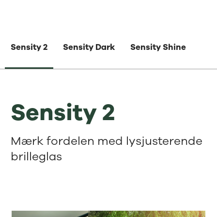
Sensity 2
Sensity Dark
Sensity Shine
Sensity 2
Mærk fordelen med lysjusterende
brilleglas