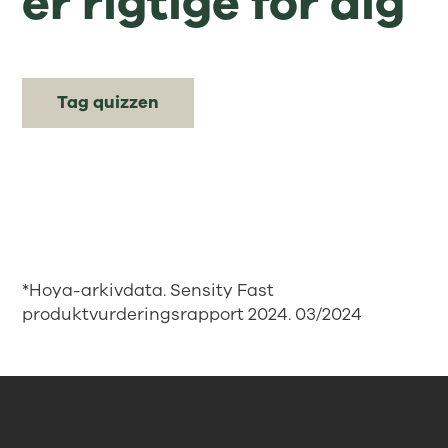
er rigtige for dig
Tag quizzen
*Hoya-arkivdata. Sensity Fast
produktvurderingsrapport 2024. 03/2024