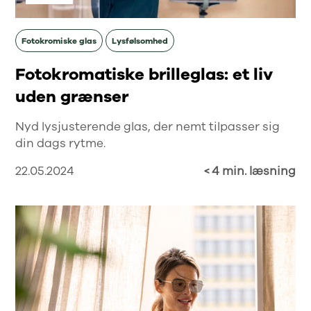
Fotokromiske glas
Lysfølsomhed
Fotokromatiske brilleglas: et liv
uden grænser
Nyd lysjusterende glas, der nemt tilpasser sig
din dags rytme.
22.05.2024
< 4 min. læsning