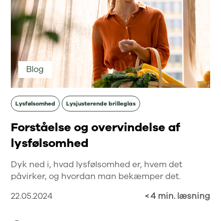
Blog
Lysfølsomhed
Lysjusterende brilleglas
Forståelse og overvindelse af
lysfølsomhed
Dyk ned i, hvad lysfølsomhed er, hvem det
påvirker, og hvordan man bekæmper det.
22.05.2024
< 4 min. læsning