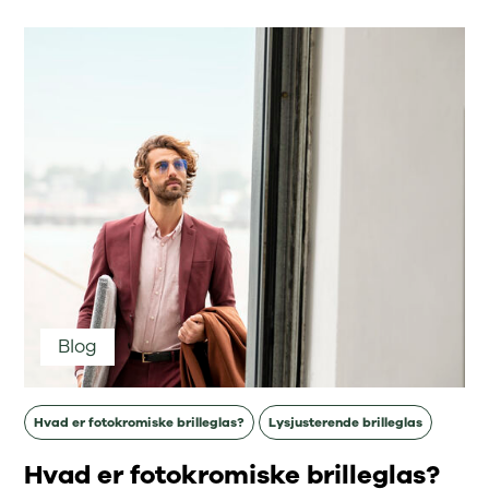
Blog
Hvad er fotokromiske brilleglas?
Lysjusterende brilleglas
Hvad er fotokromiske brilleglas?