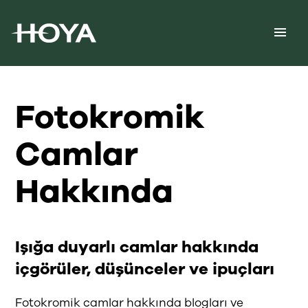
Fotokromik
Camlar
Hakkında
Işığa duyarlı camlar hakkında
içgörüler, düşünceler ve ipuçları
Fotokromik camlar hakkında blogları ve