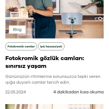
Blog
Fotokromik camlar
Işık hassasiyeti
Fotokromik gözlük camları:
sınırsız yaşam
Gününüzün ritimlerine sorunsuzca tepki veren
ışığa duyarlı camlar tercih edin.
22.05.2024
4 dakikadan kısa okuma