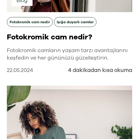
Blog
Fotokromik cam nedir
Işığa duyarlı camlar
Fotokromik cam nedir?
Fotokromik camların yaşam tarzı avantajlarını
keşfedin ve her gününüzü güzelleştirin.
22.05.2024
4 dakikadan kısa okuma