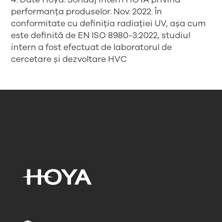
performanța produselor. Nov. 2022. În
conformitate cu definiția radiației UV, așa cum
este definită de EN ISO 8980-3:2022, studiul
intern a fost efectuat de laboratorul de
cercetare și dezvoltare HVC