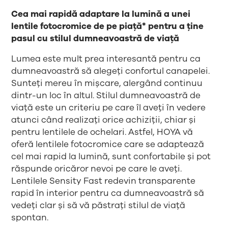
Cea mai rapidă adaptare la lumină a unei
lentile fotocromice de pe piață* pentru a ține
pasul cu stilul dumneavoastră de viață
Lumea este mult prea interesantă pentru ca
dumneavoastră să alegeți confortul canapelei.
Sunteți mereu în mișcare, alergând continuu
dintr-un loc în altul. Stilul dumneavoastră de
viață este un criteriu pe care îl aveți în vedere
atunci când realizați orice achiziții, chiar și
pentru lentilele de ochelari. Astfel, HOYA vă
oferă lentilele fotocromice care se adaptează
cel mai rapid la lumină, sunt confortabile și pot
răspunde oricăror nevoi pe care le aveți.
Lentilele Sensity Fast redevin transparente
rapid în interior pentru ca dumneavoastră să
vedeți clar și să vă păstrați stilul de viață
spontan.