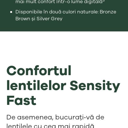
3
mai mult confort într-o lume digitală
Disponibile în două culori naturale: Bronze
Brown și Silver Grey
Confortul
lentilelor Sensity
Fast
De asemenea, bucurați‑vă de
lentilele cu cea mai rapidă