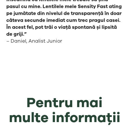
pasul cu mine. Lentilele mele Sensity Fast ating
pe jumătate din nivelul de transparență în doar
câteva secunde imediat cum trec pragul casei.
În acest fel, pot trăi o viață spontană și lipsită
de griji.”
– Daniel, Analist Junior
Pentru mai
multe informații