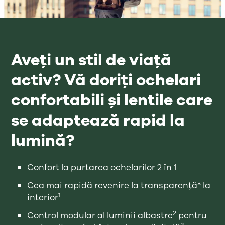
Aveți un stil de viață
activ? Vă doriți ochelari
confortabili și lentile care
se adaptează rapid la
lumină?
Confort la purtarea ochelarilor 2 în 1
Cea mai rapidă revenire la transparență* la
1
interior
2
Control modular al luminii albastre
pentru