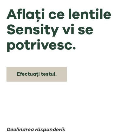
Aflați ce lentile
Sensity vi se
potrivesc.
Efectuați testul.
Declinarea răspunderii: