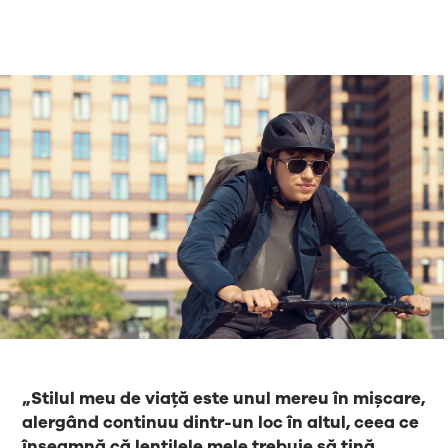
„Stilul meu de viață este unul mereu în mișcare,
alergând continuu dintr-un loc în altul, ceea ce
înseamnă că lentilele mele trebuie să țină