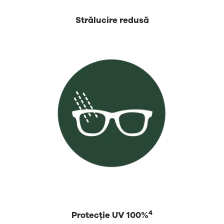
⁡Strălucire redusă
4
Protecție UV 100%