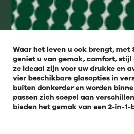
Waar het leven u ook brengt, met
geniet u van gemak, comfort, stij
ze ideaal zijn voor uw drukke en av
vier beschikbare glasopties in ve
buiten donkerder en worden binne
passen zich soepel aan verschill
bieden het gemak van een 2-in-1-br