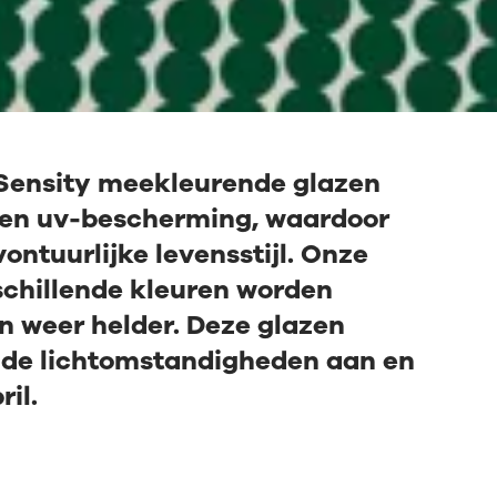
 Sensity meekleurende glazen
l en uv-bescherming, waardoor
ontuurlijke levensstijl. Onze
rschillende kleuren worden
n weer helder. Deze glazen
ende lichtomstandigheden aan en
il.