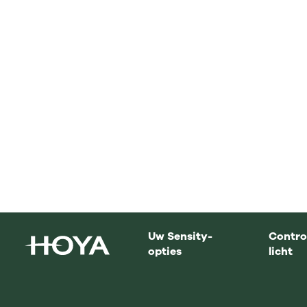
Uw keuze is helder. Simply
Sensity