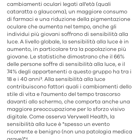
cambiamenti oculari legati all'età (quali
cataratta o glaucoma), un maggiore consumo
di farmaci e una riduzione della pigmentazione
oculare che aumenta nel tempo, anche gli
individui più giovani soffrono di sensibilità alla
luce. A livello globale, la sensibilità alla luce è in
aumento, in particolare tra la popolazione più
giovane. Le statistiche dimostrano che il 66%
delle persone soffre di sensibilità alla luce, e il
74% degli appartenenti a questo gruppo ha tra i
18 e i 40 anni³. Alla sensibilità alla luce
contribuiscono fattori quali i cambiamenti dello
stile di vita e l'aumento del tempo trascorso
davanti allo schermo, che comporta anche una
maggiore preoccupazione per lo sforzo visivo
digitale. Come osserva Verywell Health, la
sensibilità alla luce è "spesso un evento
ricorrente e benigno (non una patologia medica
grave)"⁴.