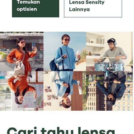
Temukan
Lensa Sensity
optisien
Lainnya
Cari tahu lensa