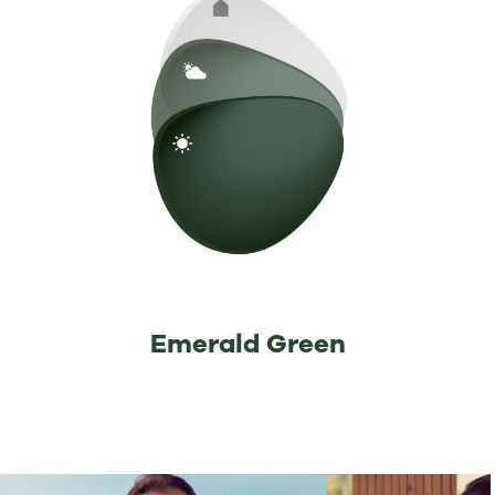
Emerald Green