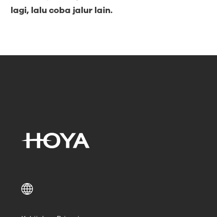
lagi, lalu coba jalur lain.