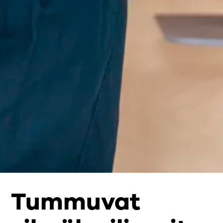
Tummuvat