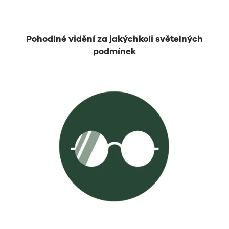
Pohodlné vidění za jakýchkoli světelných
podmínek