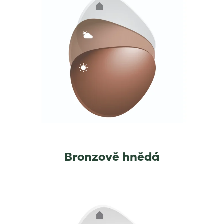
Bronzově hnědá