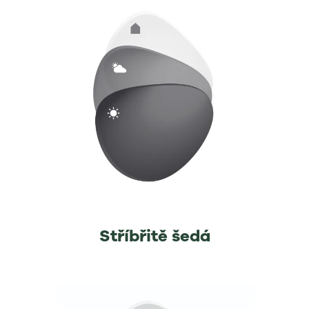
Stříbřitě šedá