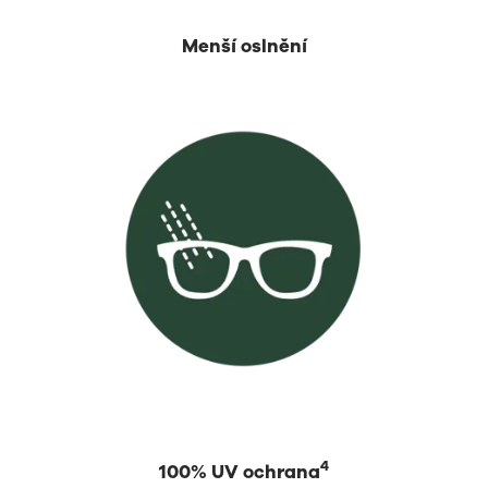
Menší oslnění
4
100% UV ochrana