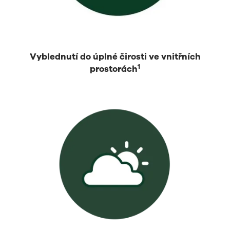
Vyblednutí do úplné čirosti ve vnitřních
1
prostorách