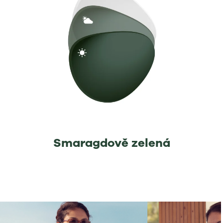
Smaragdově zelená