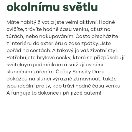
okolnímu světlu
Máte nabitý život a jste velmi aktivní. Hodně
cvičíte, trávíte hodně času venku, ať už na
túrách, nebo nakupováním. Často přecházíte
z interiéru do exteriéru a zase zpátky. Jste
pořád na cestách. A takový je váš životní styl.
Potřebujete brýlové čočky, které se přizpůsobují
světelným podmínkám a snižují oslnění
slunečním zářením. Čočky Sensity Dark
dokážou na slunci výrazně ztmavnout, takže
jsou ideální pro ty, kdo tráví hodně času venku.
A funguje to dokonce i při jízdě autem!