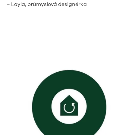
– Layla, průmyslová designérka