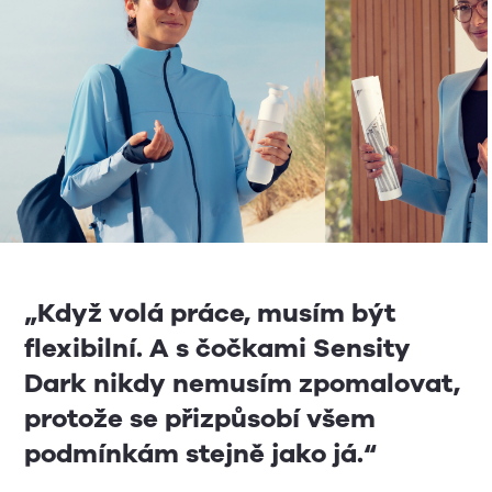
„Když volá práce, musím být
flexibilní. A s čočkami Sensity
Dark nikdy nemusím zpomalovat,
protože se přizpůsobí všem
podmínkám stejně jako já.“