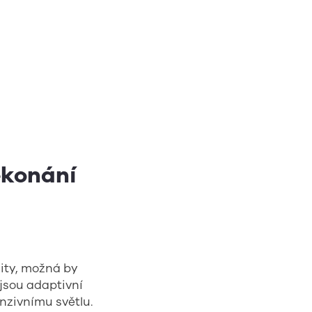
ekonání
ity, možná by
jsou adaptivní
nzivnímu světlu.